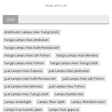
MORE ARTICLES
TAGS
distributor Lampu Hias Tiang Listrik
harga Lampu Hias Jembatan
harga Lampu Hias Kafe Restaurant
Harga Lampu Hias Lilit Pohon
harga Lampu Hias Menara
harga Lampu Hias Pohon
harga Lampu Hias Tiang Listrik
jual Lampu Hias Gapura
jual Lampu Hias Jembatan
jual Lampu Hias Kafe Restaurant
jual Lampu Hias Lilit Pohon
jual Lampu Hias Menara
jual Lampu Hias Pohon
Jual Lampu Hias Tiang Listrik
Lampu bambu led
Lampu downlight
Lampu fiber optik
Lampu fleksibel neon
Lampu hias bando jalan
Lampu hias gapura