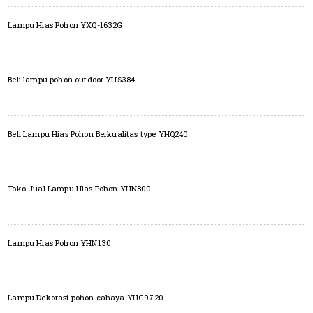
Lampu Hias Pohon YXQ-1632G
Beli lampu pohon outdoor YHS384
Beli Lampu Hias Pohon Berkualitas type YHQ240
Toko Jual Lampu Hias Pohon YHN800
Lampu Hias Pohon YHN130
Lampu Dekorasi pohon cahaya YHG9720