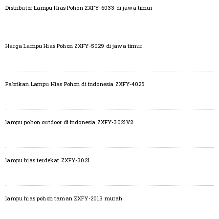
Distributor Lampu Hias Pohon ZXFY-6033 di jawa timur
Harga Lampu Hias Pohon ZXFY-5029 di jawa timur
Pabrikan Lampu Hias Pohon di indonesia ZXFY-4025
lampu pohon outdoor di indonesia ZXFY-3021V2
lampu hias terdekat ZXFY-3021
lampu hias pohon taman ZXFY-2013 murah