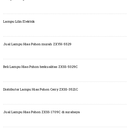
Lampu Lilin Elektrik
Jual Lampu Hias Pohon murah ZXYH-5529
Beli Lampu Hias Pohon berkualitas ZXSS-5029C
Distributor Lampu Hias Pohon Cerry ZXSS-3521C
Jual Lampu Hias Pohon ZXSS-1709C di surabaya