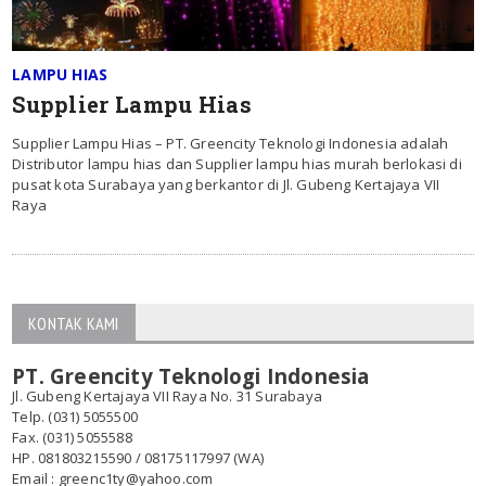
LAMPU HIAS
Supplier Lampu Hias
Supplier Lampu Hias – PT. Greencity Teknologi Indonesia adalah
Distributor lampu hias dan Supplier lampu hias murah berlokasi di
pusat kota Surabaya yang berkantor di Jl. Gubeng Kertajaya VII
Raya
KONTAK KAMI
PT. Greencity Teknologi Indonesia
Jl. Gubeng Kertajaya VII Raya No. 31 Surabaya
Telp. (031) 5055500
Fax. (031) 5055588
HP. 081803215590 / 08175117997 (WA)
Email : greenc1ty@yahoo.com