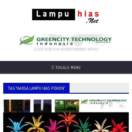
CLICK HERE FOR ADVERTISEMENT RATES
TOGGLE MENU
TAG "HARGA LAMPU HIAS POHON"