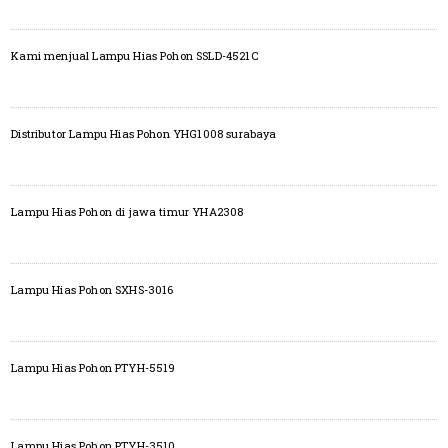
Kami menjual Lampu Hias Pohon SSLD-4521C
Distributor Lampu Hias Pohon YHG1008 surabaya
Lampu Hias Pohon di jawa timur YHA2308
Lampu Hias Pohon SXHS-3016
Lampu Hias Pohon PTYH-5519
Lampu Hias Pohon PTYH-3510