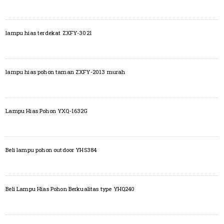
lampu hias terdekat ZXFY-3021
lampu hias pohon taman ZXFY-2013 murah
Lampu Hias Pohon YXQ-1632G
Beli lampu pohon outdoor YHS384
Beli Lampu Hias Pohon Berkualitas type YHQ240