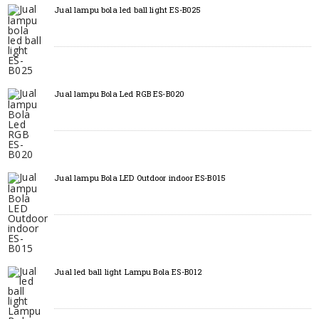
Jual lampu bola led ball light ES-B025
Jual lampu Bola Led RGB ES-B020
Jual lampu Bola LED Outdoor indoor ES-B015
Jual led ball light Lampu Bola ES-B012