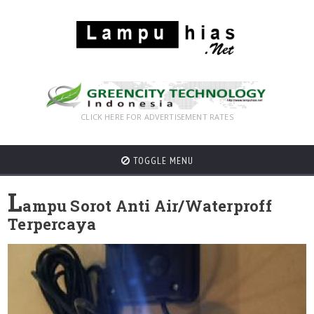
CLICK HERE FOR ADVERTISEMENT RATES
TOGGLE MENU
L
ampu Sorot Anti Air/Waterproff
Terpercaya