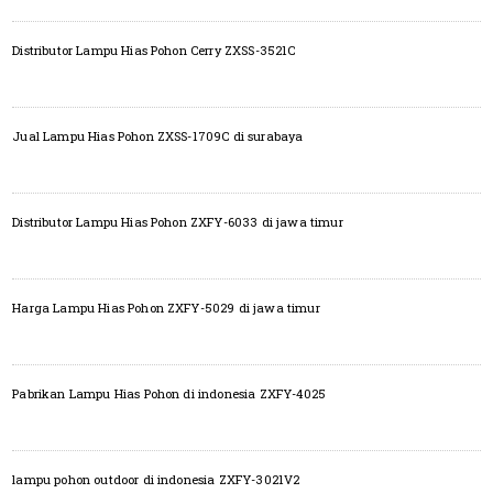
Distributor Lampu Hias Pohon Cerry ZXSS-3521C
Jual Lampu Hias Pohon ZXSS-1709C di surabaya
Distributor Lampu Hias Pohon ZXFY-6033 di jawa timur
Harga Lampu Hias Pohon ZXFY-5029 di jawa timur
Pabrikan Lampu Hias Pohon di indonesia ZXFY-4025
lampu pohon outdoor di indonesia ZXFY-3021V2