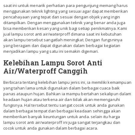
saat ini untuk menarik perhatian para pengunjung memang harus
menggunakan teknik lighting yang sesuai agar dapat memberikan
pencahayaan yang tepat dan sesuai dengan objek yang ingin
ditampilkan. Dengan menggunakan teknik yang benar anda juga
bisa memberikan kesan yang unik bagi setiap penikmatnya. Kami
jual lampu sorot anti air/waterproff dimana saat ini kebutuhan
akan lampu tersebut sangatlah meningkat. Dengan fungsninya
yang beragam dan dapat digunakan dalam berbagai kegiatan
menjadikan lampu yang satu ini semakin digemari.
Kelebihan Lampu Sorot Anti
Air/Waterproff Canggih
Berbicara tentang kelebihan lampu jenis ini, ia memiliki kemampuan
yang tahan lama untuk digunakan dalam berbagai cuaca baik
panas ataupun hujan. Bahkan ia mampu bertahan sekalipun dalam
keadaan hujan atau terkena air dan tidak akan memengaruhi
fungisnya. Hal tersebut tentu sangat cocok untuk anda gunakan
dalam berbagai tempat dan berbagai keadaan sehingga akan
memberikan banyak keuntungan untuk anda. selain itu harga
lampu sorot anti air/waterproff ini juga sangat terjangkau dan
cocok untuk anda gunakan dalam berbagai acara.