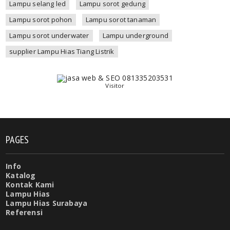
Lampu selang led
Lampu sorot gedung
Lampu sorot pohon
Lampu sorot tanaman
Lampu sorot underwater
Lampu underground
supplier Lampu Hias Tiang Listrik
Visitor
PAGES
Info
Katalog
Kontak Kami
Lampu Hias
Lampu Hias Surabaya
Referensi