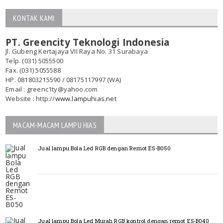
KONTAK KAMI
PT. Greencity Teknologi Indonesia
Jl. Gubeng Kertajaya VII Raya No. 31 Surabaya
Telp. (031) 5055500
Fax. (031) 5055588
HP. 081803215590 / 08175117997 (WA)
Email : greenc1ty@yahoo.com
Website : http://
www.lampuhias.net
MACAM-MACAM LAMPU HIAS
Jual lampu Bola Led RGB dengan Remot ES-B050
Jual lampu Bola Led Murah RGB kontrol dengan remot ES-B040